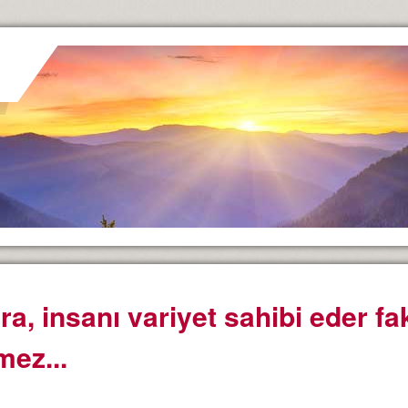
ra, insanı variyet sahibi eder f
mez...