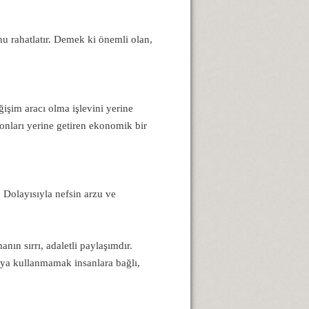
hu rahatlatır. Demek ki önemli olan,
ğişim aracı olma işlevini yerine
iyonları yerine getiren ekonomik bir
. Dolayısıyla nefsin arzu ve
nın sırrı, adaletli paylaşımdır.
ya kullanmamak insanlara bağlı,