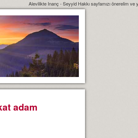
Alevilikte Inanç - Seyyid Hakkı sayfamızı önerelim ve yönlendirelim
akat adam