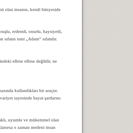
nü olan insanın, kendi bünyeside
ruşlu, erdemli, onurlu, haysiyetli,
an sıfatın ismi „Adam“ sıfatıdır.
deki elbise elbise değildir, ne
asında kullandıkları bir araçtır.
variyet sayesinde hayat şartlarını
ağlıklı, uyumlu ve mükemmel olan
ağlanırsa o zaman medeni insan