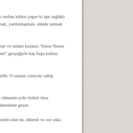
 nefsin kölesi yapar ki işte sağlıklı
mak, yardımlaşmak, elinde tutmak
eşir ve anlam kazanır. Yoksa Yunus
n“ gerçeğiyle baş başa kalınır.
sidir. O zaman variyete sahip
am olmanın yolu özünü dara
nlamaktan geçer.
emli olan da, dikenli ve zor olda