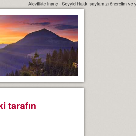
Alevilikte Inanç - Seyyid Hakkı sayfamızı önerelim ve yönlendireli
i tarafın