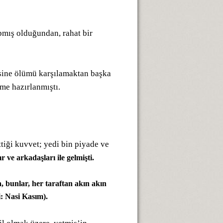
pmış olduğundan, rahat bir
sine ölümü karşılamaktan başka
üme hazırlanmıştı.
ttiği kuvvet; yedi bin piyade ve
r ve arkadaşları ile gelmişti.
, bunlar, her taraftan akın akın
i: Nasi Kasım).