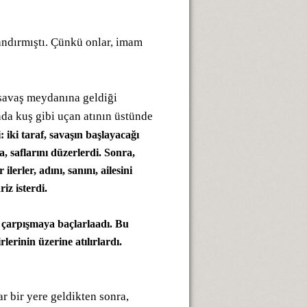
andırmıştı. Çünkü onlar, imam
savaş meydanına geldiği
nda kuş gibi uçan atının üstünde
: iki taraf, savaşın başlayacağı
a, saflarını düzerlerdi. Sonra,
erler, adını, sanını, ailesini
iz isterdi.
, çarpışmaya baçlarlaadı. Bu
rlerinin üzerine atılırlardı.
r bir yere geldikten sonra,