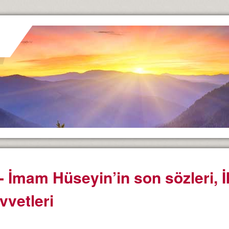
- İmam Hüseyin’in son sözleri, İk
vvetleri