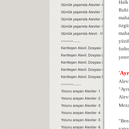
Halk 
Günlük yaşamda Aleviler -6
Ruhi
Günlük yaşamda Aleviler -7
mahal
Günlük yaşamda Aleviler -8
özgür
Günlük yaşamda Aleviler -9
maha
Günlük yaşamda Alevil. -10
»»»»»»........
yüzd
Kentleşen Alevil. Dosyası-1
futbo
Kentleşen Alevil. Dosyası-2
yete
Kentleşen Alevil. Dosyası-3
Kentleşen Alevil. Dosyası-4
'Ay
Kentleşen Alevil. Dosyası-5
Alev
»»»»»».........
"Ayr
Yolunu arayan Aleviler -1
Alevi
Yolunu arayan Aleviler -2
Meza
Yolunu arayan Aleviler -3
Yolunu arayan Aleviler -4
Yolunu arayan Aleviler -5
"Ben
Yolunu arayan Aleviler -6
yapa