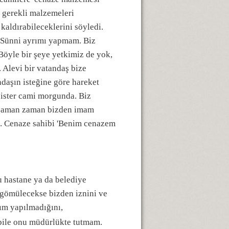
 gerekli malzemeleri
kaldırabileceklerini söyledi.
i-Sünni ayrımı yapmam. Biz
Böyle bir şeye yetkimiz de yok,
 Alevi bir vatandaş bize
ndaşın isteğine göre hareket
 ister cami morgunda. Biz
z zaman zaman bizden imam
uz. Cenaze sahibi 'Benim cenazem
u hastane ya da belediye
 gömülecekse bizden iznini ve
rım yapılmadığını,
 bile onu müdürlükte tutmam.