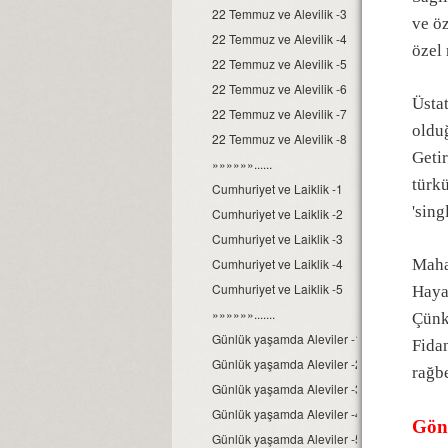
22 Temmuz ve Alevilik -3
ve ö
22 Temmuz ve Alevilik -4
özel 
22 Temmuz ve Alevilik -5
22 Temmuz ve Alevilik -6
Üstat
22 Temmuz ve Alevilik -7
olduğ
22 Temmuz ve Alevilik -8
Getir
»»»»»»......
türkü
Cumhuriyet ve Laiklik -1
'sing
Cumhuriyet ve Laiklik -2
Cumhuriyet ve Laiklik -3
Cumhuriyet ve Laiklik -4
Mahal
Cumhuriyet ve Laiklik -5
Haya
»»»»»».......
Çünk
Günlük yaşamda Aleviler -1
Fidan
Günlük yaşamda Aleviler -2
rağb
Günlük yaşamda Aleviler -3
Günlük yaşamda Aleviler -4
Gön
Günlük yaşamda Aleviler -5