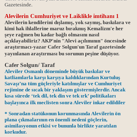
Gazetesinde.
Alevilerin Cumhuriyet ve Laiklikle imtihanı 1
Alevilerin kendilerini dışlamış, yok saymış, baskılara ve
kimi hak ihlallerine maruz bırakmış Kemalizm'e her
şeye rağmen bu kadar bağlı olmasını nasıl
açıklayabiliriz? AKP'nin "Alevi açılımının" öncesinde
araştırmacı-yazar Cafer Solgun'un Taraf gazetesinde
rı
yayınlanan araştırması bu sorunun peşine düşüyor.
Cafer Solgun/ Taraf
Aleviler Osmanlı döneminde büyük baskılar ve
katliamlarla karşı karşıya kaldıklarından Kurtuluş
Savaşı’na tüm güçleriyle katılmışlar ve Cumhuriyet
rejimine de sıcak bir yaklaşım göstermişlerdir. Ancak
kısa sürede ‘tek dil, tek din ve tek ırk’ politikaları
başlayınca ilk meclisten sonra Aleviler inkar edildiler
ı
* Sonradan statükonun korunmasında Alevilerin ön
plana çıkmalarının en önemli nedeni göçlerin,
asimilasyonun etkisi ve bununla birlikte yaratılan
korkudur.