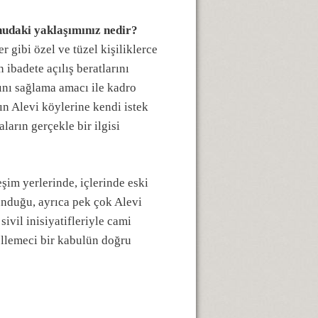
onudaki yaklaşımınız nedir?
r gibi özel ve tüzel kişiliklerce
ibadete açılış beratlarını
nı sağlama amacı ile kadro
ın Alevi köylerine kendi istek
ların gerçekle bir ilgisi
şim yerlerinde, içlerinde eski
lunduğu, ayrıca pek çok Alevi
ivil inisiyatifleriyle cami
ellemeci bir kabulün doğru