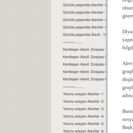
Günlük yaşamda Aleviler -6
olsu
Günlük yaşamda Aleviler -7
görev
Günlük yaşamda Aleviler -8
Günlük yaşamda Aleviler -9
Diyan
Günlük yaşamda Alevil. -10
yapm
»»»»»»........
bilg
Kentleşen Alevil. Dosyası-1
Kentleşen Alevil. Dosyası-2
Alevi
Kentleşen Alevil. Dosyası-3
grupl
Kentleşen Alevil. Dosyası-4
Kentleşen Alevil. Dosyası-5
düşün
»»»»»».........
grupl
Yolunu arayan Aleviler -1
adın
Yolunu arayan Aleviler -2
Yolunu arayan Aleviler -3
Bunun
Yolunu arayan Aleviler -4
sosya
Yolunu arayan Aleviler -5
Başka
Yolunu arayan Aleviler -6