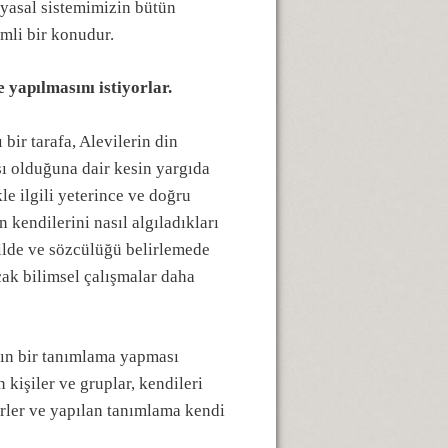
yasal sistemimizin bütün
emli bir konudur.
e yapılmasını istiyorlar.
 bir tarafa, Alevilerin din
şı olduğuna dair kesin yargıda
le ilgili yeterince ve doğru
n kendilerini nasıl algıladıkları
ilde ve sözcülüğü belirlemede
cak bilimsel çalışmalar daha
arın bir tanımlama yapması
 kişiler ve gruplar, kendileri
irler ve yapılan tanımlama kendi