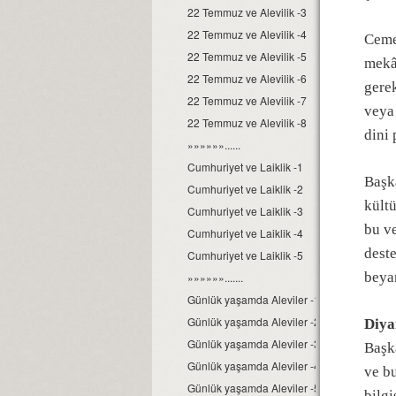
22 Temmuz ve Alevilik -3
22 Temmuz ve Alevilik -4
Ceme
22 Temmuz ve Alevilik -5
mekâ
22 Temmuz ve Alevilik -6
gerek
22 Temmuz ve Alevilik -7
veya
22 Temmuz ve Alevilik -8
dini 
»»»»»»......
Cumhuriyet ve Laiklik -1
Başk
Cumhuriyet ve Laiklik -2
kült
Cumhuriyet ve Laiklik -3
bu ve
Cumhuriyet ve Laiklik -4
dest
Cumhuriyet ve Laiklik -5
beya
»»»»»».......
Günlük yaşamda Aleviler -1
Günlük yaşamda Aleviler -2
Diya
Günlük yaşamda Aleviler -3
Başka
Günlük yaşamda Aleviler -4
ve b
Günlük yaşamda Aleviler -5
bilg