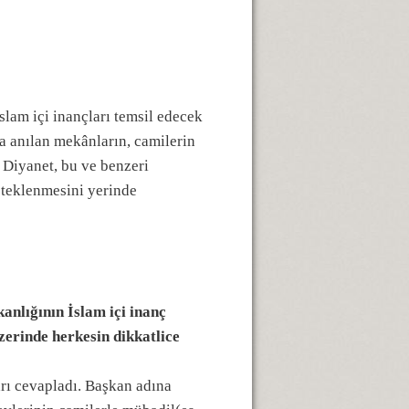
slam içi inançları temsil edecek
la anılan mekânların, camilerin
. Diyanet, bu ve benzeri
steklenmesini yerinde
anlığının İslam içi inanç
zerinde herkesin dikkatlice
arı cevapladı. Başkan adına