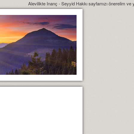
Alevilikte Inanç - Seyyid Hakkı sayfamızı önerelim ve yönlendirelim.