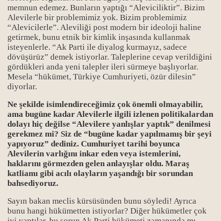
memnun edemez. Bunların yaptığı “Aleviciliktir”. Bizim
Alevilerle bir problemimiz yok. Bizim problemimiz
“Alevicilerle”. Aleviliği post modern bir ideoloji haline
getirmek, bunu etnik bir kimlik inşasında kullanmak
isteyenlerle. “Ak Parti ile diyalog kurmayız, sadece
dövüşürüz” demek istiyorlar. Taleplerine cevap verildiğini
gördükleri anda yeni talepler ileri sürmeye başlıyorlar.
Mesela “hükümet, Türkiye Cumhuriyeti, özür dilesin”
diyorlar.
Ne şekilde isimlendireceğimiz çok önemli olmayabilir,
ama bugüne kadar Alevilerle ilgili izlenen politikalardan
dolayı hiç değilse “Alevilere yanlışlar yaptık” denilmesi
gerekmez mi? Siz de “bugüne kadar yapılmamış bir şeyi
yapıyoruz” dediniz. Cumhuriyet tarihi boyunca
Alevilerin varlığını inkar eden veya istemlerini,
haklarını görmezden gelen anlayışlar oldu. Maraş
katliamı gibi acılı olayların yaşandığı bir sorundan
bahsediyoruz.
Sayın bakan meclis kürsüsünden bunu söyledi! Ayrıca
bunu hangi hükümetten istiyorlar? Diğer hükümetler çok
iyi yaptılar, bu sorun Ak Parti hükümeti zamanında mı