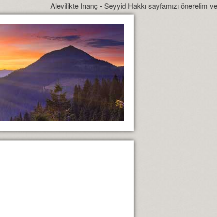
Alevilikte Inanç - Seyyid Hakkı sayfamızı önerelim ve yönlendire