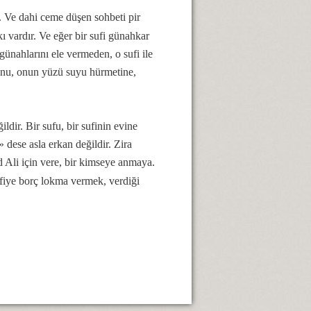
r. Ve dahi ceme düşen sohbeti pir
kı vardır. Ve
eğer
bir sufi günahkar
günahlarını ele vermeden, o sufi ile
, onu, onun yüzü suyu hürmetine,
dir. Bir sufu, bir sufinin evine
» dese asla erkan değildir. Zira
Ali için vere, bir kimseye anmaya.
sufiye borç lokma vermek, verdiği