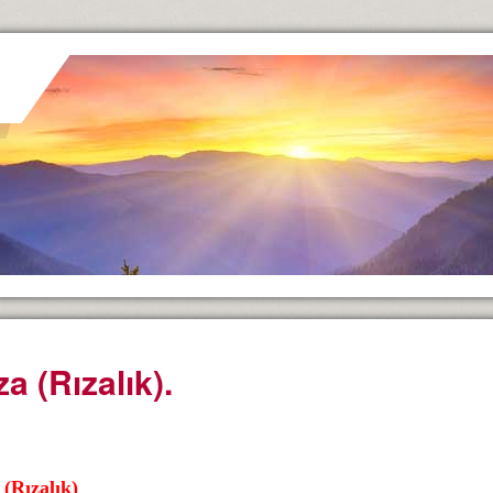
za (Rızalık).
 (Rızalık)