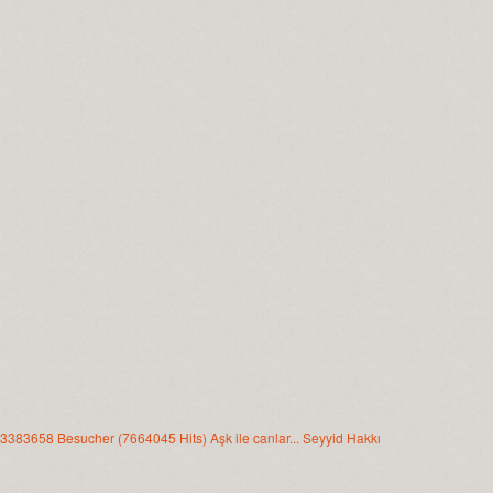
ı: 3383658 Besucher (7664045 Hits) Aşk ile canlar... Seyyid Hakkı