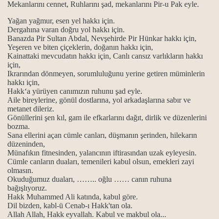
Mekanlarını cennet, Ruhlarını şad, mekanlarını Pir-u Pak eyle.
Yağan yağmur, esen yel hakkı için.
Dergahına varan doğru yol hakkı için.
Banazda Pir Sultan Abdal, Nevşehirde Pir Hünkar hakkı için,
Yeşeren ve biten çiçeklerin, doğanın hakkı için,
Kainattaki mevcudatın hakkı için, Canlı cansız varlıkların hakkı
için,
Ikrarından dönmeyen, sorumluluğunu yerine getiren müminlerin
hakkı için,
Hakk‘a yürüyen canımızın ruhunu şad eyle.
Aile bireylerine, gönül dostlarına, yol arkadaşlarına sabır ve
metanet dileriz.
Gönüllerini şen kıl, gam ile efkarlarını dağıt, dirlik ve düzenlerini
bozma.
Sana ellerini açan cümle canları, düşmanın şerinden, hilekarın
düzeninden,
Münafıkın fitnesinden, yalancının iftirasından uzak eyleyesin.
Cümle canların duaları, temenileri kabul olsun, emekleri zayi
olmasın.
Okuduğumuz duaları, …….. oğlu …… canın ruhuna
bağışlıyoruz.
Hakk Muhammed Ali katında, kabul göre.
Dil bizden, kabl-ü Cenab-ı Hakk'tan ola.
Allah Allah, Hakk eyvallah. Kabul ve makbul ola...