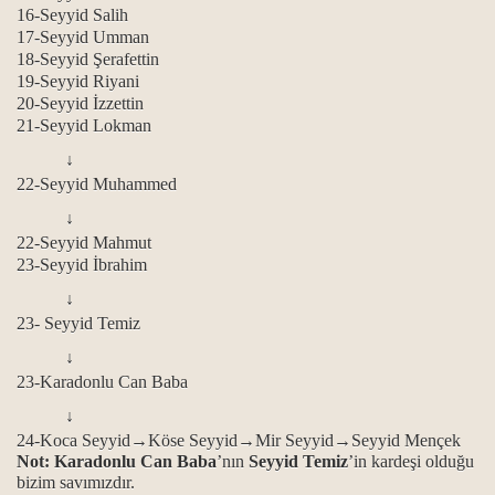
16-Seyyid Salih
17-Seyyid Umman
18-Seyyid Şerafettin
19-Seyyid Riyani
20-Seyyid İzzettin
21-Seyyid Lokman
↓
22-Seyyid Muhammed
↓
22-Seyyid Mahmut
23-Seyyid İbrahim
↓
23- Seyyid Temiz
↓
23-Karadonlu Can Baba
↓
24-Koca Seyyid→Köse Seyyid→Mir Seyyid→Seyyid Mençek
Not: Karadonlu Can Baba
’nın
Seyyid Temiz
’in kardeşi olduğu
bizim savımızdır.