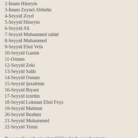
2-İmam Hüseyin
3-İmam Zeynel Abbidin
4-Seyyid Zeyd
5-Seyyid Hüseyin
6-Seyyid Ali
7-Seyyid Muhammed zahid
8-Seyyid Muhammed
9-Seyyid Ebul Vefa
10-Seyyid Ganim
11-Osman
12-Seyyid Zeki
13-Seyyid Salih
14-Seyyid Osman
15-Seyyid Şerafettin
16-Seyyid Riyani
17-Seyyid izzettin
18-Seyyid Lokman Ebul Feyz
19-Seyyid Mahmut
20-Seyyid İbrahim
21-Seyyid Muhammed
22-Seyyid Temiz