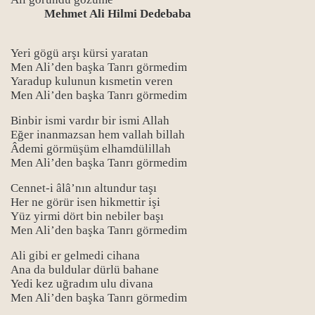
Mehmet Ali Hilmi Dedebaba
Yeri gögü arşı kürsi yaratan
Men Ali’den başka Tanrı görmedim
Yaradup kulunun kısmetin veren
Men Ali’den başka Tanrı görmedim
Binbir ismi vardır bir ismi Allah
Eğer inanmazsan hem vallah billah
Âdemi görmüşüm elhamdülillah
Men Ali’den başka Tanrı görmedim
Cennet-i âlâ’nın altundur taşı
Her ne görür isen hikmettir işi
Yüz yirmi dört bin nebiler başı
Men Ali’den başka Tanrı görmedim
Ali gibi er gelmedi cihana
Ana da buldular dürlü bahane
Yedi kez uğradım ulu divana
Men Ali’den başka Tanrı görmedim