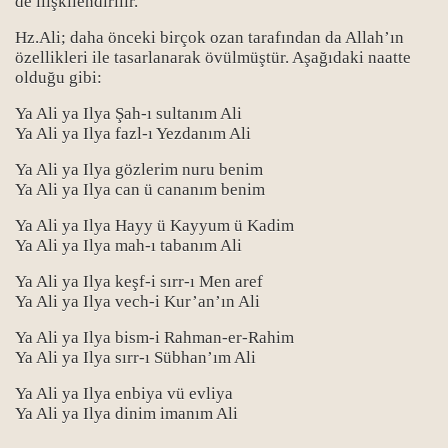
de ilişkilendirilir.
Hz.Ali; daha önceki birçok ozan tarafından da Allah’ın
özellikleri ile tasarlanarak övülmüştür. Aşağıdaki naatte
olduğu gibi:
Ya Ali ya Ilya Şah-ı sultanım Ali
Ya Ali ya Ilya fazl-ı Yezdanım Ali
Ya Ali ya Ilya gözlerim nuru benim
Ya Ali ya Ilya can ü cananım benim
Ya Ali ya Ilya Hayy ü Kayyum ü Kadim
Ya Ali ya Ilya mah-ı tabanım Ali
Ya Ali ya Ilya keşf-i sırr-ı Men aref
Ya Ali ya Ilya vech-i Kur’an’ın Ali
Ya Ali ya Ilya bism-i Rahman-er-Rahim
Ya Ali ya Ilya sırr-ı Sübhan’ım Ali
Ya Ali ya Ilya enbiya vü evliya
Ya Ali ya Ilya dinim imanım Ali