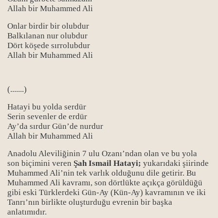
Allah bir Muhammed Ali
Onlar birdir bir olubdur
Balkılanan nur olubdur
Dört köşede sırrolubdur
Allah bir Muhammed Ali
(.......)
Hatayi bu yolda serdür
Serin sevenler de erdür
Ay’da sırdur Gün’de nurdur
Allah bir Muhammed Ali
Anadolu Aleviliğinin 7 ulu Ozanı’ndan olan ve bu yola
son biçimini veren
Şah Ismail Hatayi;
yukarıdaki şiirinde
Muhammed Ali’nin tek varlık olduğunu dile getirir. Bu
Muhammed Ali kavramı, son dörtlükte açıkça görüldüğü
gibi eski Türklerdeki Gün-Ay (Kün-Ay) kavramının ve iki
Tanrı’nın birlikte oluşturduğu evrenin bir başka
anlatımıdır.