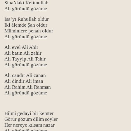
Sina’daki Kelimullah
Ali göründü gözüme
Isa’yı Ruhullah oldur
Iki âlemde Şah oldur
Müminlere penah oldur
Ali göründü gözüme
Ali evel Ali Ahir
Ali batın Ali zahir
Ali Tayyip Ali Tahir
Ali göründü gözüme
Ali candır Ali canan
Ali dindir Ali iman
Ali Rahim Ali Rahman
Ali göründü gözüme
Hilmi gedayi bir kemter
Görür gözüm dilim söyler
Her nereye kılsam nazar
Ali göründü gözüme