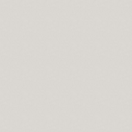
se Bücher