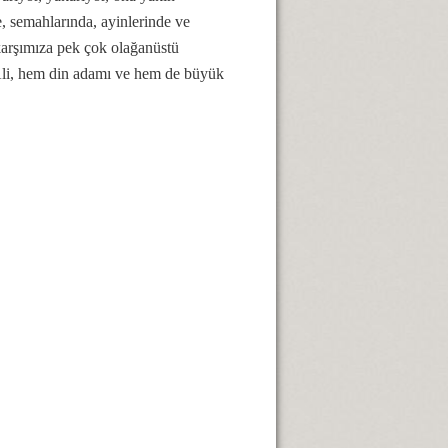
, semahlarında, ayinlerinde ve
karşımıza pek çok olağanüstü
 Ali, hem din adamı ve hem de büyük