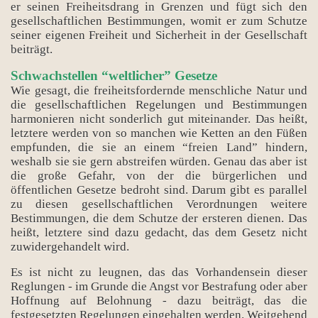
er seinen Freiheitsdrang in Grenzen und fügt sich den
gesellschaftlichen Bestimmungen, womit er zum Schutze
seiner eigenen Freiheit und Sicherheit in der Gesellschaft
beiträgt.
Schwachstellen “weltlicher” Gesetze
Wie gesagt, die freiheitsfordernde menschliche Natur und
die gesellschaftlichen Regelungen und Bestimmungen
harmonieren nicht sonderlich gut miteinander. Das heißt,
letztere werden von so manchen wie Ketten an den Füßen
empfunden, die sie an einem “freien Land” hindern,
weshalb sie sie gern abstreifen würden. Genau das aber ist
die große Gefahr, von der die bürgerlichen und
öffentlichen Gesetze bedroht sind. Darum gibt es parallel
zu diesen gesellschaftlichen Verordnungen weitere
Bestimmungen, die dem Schutze der ersteren dienen. Das
heißt, letztere sind dazu gedacht, das dem Gesetz nicht
zuwidergehandelt wird.
Es ist nicht zu leugnen, das das Vorhandensein dieser
Bücher
Reglungen - im Grunde die Angst vor Bestrafung oder aber
Hoffnung auf Belohnung - dazu beiträgt, das die
festgesetzten Regelungen eingehalten werden. Weitgehend