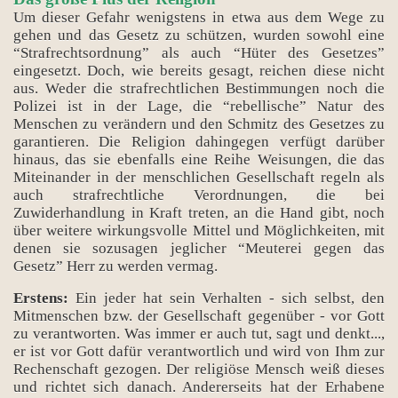
Um dieser Gefahr wenigstens in etwa aus dem Wege zu
gehen und das Gesetz zu schützen, wurden sowohl eine
“Strafrechtsordnung” als auch “Hüter des Gesetzes”
eingesetzt. Doch, wie bereits gesagt, reichen diese nicht
aus. Weder die strafrechtlichen Bestimmungen noch die
Polizei ist in der Lage, die “rebellische” Natur des
Menschen zu verändern und den Schmitz des Gesetzes zu
garantieren. Die Religion dahingegen verfügt darüber
hinaus, das sie ebenfalls eine Reihe Weisungen, die das
Miteinander in der menschlichen Gesellschaft regeln als
auch strafrechtliche Verordnungen, die bei
Zuwiderhandlung in Kraft treten, an die Hand gibt, noch
über weitere wirkungsvolle Mittel und Möglichkeiten, mit
denen sie sozusagen jeglicher “Meuterei gegen das
Gesetz” Herr zu werden vermag.
Erstens:
Ein jeder hat sein Verhalten - sich selbst, den
Mitmenschen bzw. der Gesellschaft gegenüber - vor Gott
zu verantworten. Was immer er auch tut, sagt und denkt...,
er ist vor Gott dafür verantwortlich und wird von Ihm zur
Rechenschaft gezogen. Der religiöse Mensch weiß dieses
und richtet sich danach. Andererseits hat der Erhabene