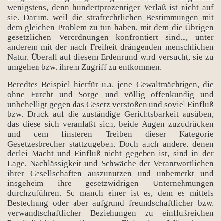
wenigstens, denn hundertprozentiger Verlaß ist nicht auf
sie. Darum, weil die strafrechtlichen Bestimmungen mit
dem gleichen Problem zu tun haben, mit dem die Übrigen
gesetzlichen Verordnungen konfrontiert sind..., unter
anderem mit der nach Freiheit drängenden menschlichen
Natur. Überall auf diesem Erdenrund wird versucht, sie zu
umgehen bzw. ihrem Zugriff zu entkommen.
Beredtes Beispiel hierfür u.a. jene Gewaltmächtigen, die
ohne Furcht und Sorge und völlig offenkundig und
unbehelligt gegen das Gesetz verstoßen und soviel Einfluß
bzw. Druck auf die zuständige Gerichtsbarkeit ausüben,
das diese sich veranlaßt sich, beide Augen zuzudrücken
und dem finsteren Treiben dieser Kategorie
Gesetzesbrecher stattzugeben. Doch auch andere, denen
derlei Macht und Einfluß nicht gegeben ist, sind in der
Lage, Nachlässigkeit und Schwäche der Verantwortlichen
ihrer Gesellschaften auszunutzen und unbemerkt und
insgeheim ihre gesetzwidrigen Unternehmungen
durchzuführen. So manch einer ist es, dem es mittels
Bestechung oder aber aufgrund freundschaftlicher bzw.
verwandtschaftlicher Beziehungen zu einflußreichen