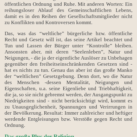
öffentlichen Ordnung und Ruhe. Mit anderen Worten: Ein
reihungsloser Ablauf des Gemeinschaftlichen Lebens,
damit es in den Reihen der Gesellschaftsmitglieder nicht
zu Konflikten und Kontroversen kommt.
Das, was das “weltliche” bürgerliche bzw. öffentliche
Recht und Gesetz will ist, das seine Artikel beachtet und
Tun und Lassen der Bürger unter “Kontrolle” bleiben.
Ansonsten aber, mit deren “Seelenleben”, Natur und
Neigungen, - die ja der eigentliche Auslöser zu Unbehagen
gegenüber den freiheitseinschränkenden Gesetzen sind -
hat es nichts zu tun. Genau das aber ist das große Manko
der “weltlichen” Gesetzgebung. Denn dort, wo die Natur
des Menschen -dessen Mentalität, Neigungen und
Eigenschaften, u.a. seine Eigenliebe und Triebhaftigkeit,
die ja, so sie nicht gebremst werden, der Ausgangspunkt zu
Niedrigkeiten sind - nicht berücksichtigt wird, kommt es
zu Unausgeglichenheit, Spannungen und Verirrungen in
der Bevölkerung. Resultat: Immer zahlreicher und heftiger
werdende Entgleisungen bzw. Verstöße gegen Recht und
Ordnung.
Das große Plus der Religion