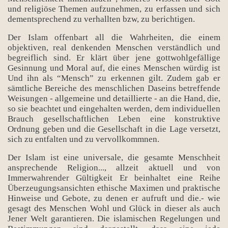
und religiöse Themen aufzunehmen, zu erfassen und sich
dementsprechend zu verhallten bzw, zu berichtigen.
Der Islam offenbart all die Wahrheiten, die einem
objektiven, real denkenden Menschen verständlich und
begreiflich sind. Er klärt über jene gottwohlgefällige
Gesinnung und Moral auf, die eines Menschen würdig ist
Und ihn als “Mensch” zu erkennen gilt. Zudem gab er
sämtliche Bereiche des menschlichen Daseins betreffende
Weisungen - allgemeine und detaillierte - an die Hand, die,
so sie beachtet und eingehalten werden, dem individuellen
Brauch gesellschaftlichen Leben eine konstruktive
Ordnung geben und die Gesellschaft in die Lage versetzt,
sich zu entfalten und zu vervollkommnen.
Der Islam ist eine universale, die gesamte Menschheit
ansprechende Religion..., allzeit aktuell und von
Immerwahrender Gültigkeit Er beinhaltet eine Reihe
Überzeugungsansichten ethische Maximen und praktische
Hinweise und Gebote, zu denen er aufruft und die.- wie
gesagt des Menschen Wohl und Glück in dieser als auch
Jener Welt garantieren. Die islamischen Regelungen und