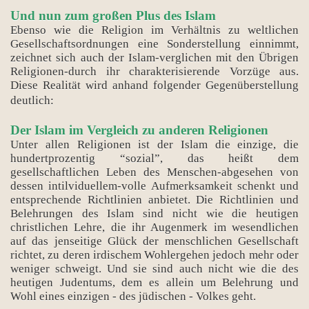
Und nun zum großen Plus des Islam
Ebenso wie die Religion im Verhältnis zu weltlichen
Gesellschaftsordnungen eine Sonderstellung einnimmt,
zeichnet sich auch der Islam-verglichen mit den Übrigen
Religionen-durch ihr charakterisierende Vorzüge aus.
Diese Realität wird anhand folgender Gegenüberstellung
deutlich:
Der Islam im Vergleich zu anderen Religionen
Unter allen Religionen ist der Islam die einzige, die
hundertprozentig “sozial”, das heißt dem
gesellschaftlichen Leben des Menschen-abgesehen von
dessen intilviduellem-volle Aufmerksamkeit schenkt und
entsprechende Richtlinien anbietet. Die Richtlinien und
Belehrungen des Islam sind nicht wie die heutigen
christlichen Lehre, die ihr Augenmerk im wesendlichen
auf das jenseitige Glück der menschlichen Gesellschaft
richtet, zu deren irdischem Wohlergehen jedoch mehr oder
weniger schweigt. Und sie sind auch nicht wie die des
heutigen Judentums, dem es allein um Belehrung und
Wohl eines einzigen - des jüdischen - Volkes geht.