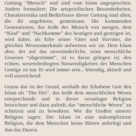
Gattung “Mensch” und sind vom Islam angesprochen.
Anders formuliert: Die artspezifischen Besonderheiten,
Charakteristika und Bedürfnisse dieser Gattung sind allen,
die ihr angehören, gemeinsam. Die kommenden
Generationen, das heißt der Mensch von morgen, dem
“Kind” und “Nachkomme” des heutigen und gestrigen ist,
wird daher, als Erbe seiner Väter und Vorväter, die
gleichen Wesensmerkmale aufweisen wie sie. Dem Islam
aber, der auf das unveränderliche, reine menschliche
Urwesen “abgestimmt”, ist es daran gelegen ist, den
echten, wesensbedingten Notwendigkeiten des Menschen
Genüge zu tun. Er wird immer sein... lebendig, aktuell und
voll ausreichend.
Genau das ist der Grund, weshalb der Erhabene Gott den
Islam als “Din fitri”, das heißt dem menschlichen Wesen
entsprechende und in dieser veranlagte Religion
bezeichnet und dazu aufruft, das “menschliche Wesen” zu
schützen und zu bewahren. Wie die Großen unserer
Religion sagen: Der Islam ist eine unkomplizierte
Religion, die dem Menschen keine Härten auferlegt und
ihm das Dasein