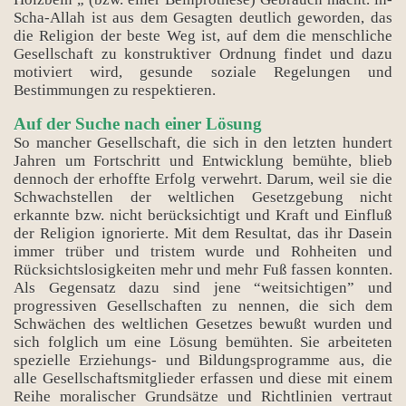
Scha-Allah ist aus dem Gesagten deutlich geworden, das
die Religion der beste Weg ist, auf dem die menschliche
Gesellschaft zu konstruktiver Ordnung findet und dazu
motiviert wird, gesunde soziale Regelungen und
Bestimmungen zu respektieren.
Auf der Suche nach einer Lösung
So mancher Gesellschaft, die sich in den letzten hundert
Jahren um Fortschritt und Entwicklung bemühte, blieb
dennoch der erhoffte Erfolg verwehrt. Darum, weil sie die
Schwachstellen der weltlichen Gesetzgebung nicht
erkannte bzw. nicht berücksichtigt und Kraft und Einfluß
der Religion ignorierte. Mit dem Resultat, das ihr Dasein
immer trüber und tristem wurde und Rohheiten und
Rücksichtslosigkeiten mehr und mehr Fuß fassen konnten.
Als Gegensatz dazu sind jene “weitsichtigen” und
progressiven Gesellschaften zu nennen, die sich dem
Schwächen des weltlichen Gesetzes bewußt wurden und
sich folglich um eine Lösung bemühten. Sie arbeiteten
spezielle Erziehungs- und Bildungsprogramme aus, die
alle Gesellschaftsmitglieder erfassen und diese mit einem
Reihe moralischer Grundsätze und Richtlinien vertraut