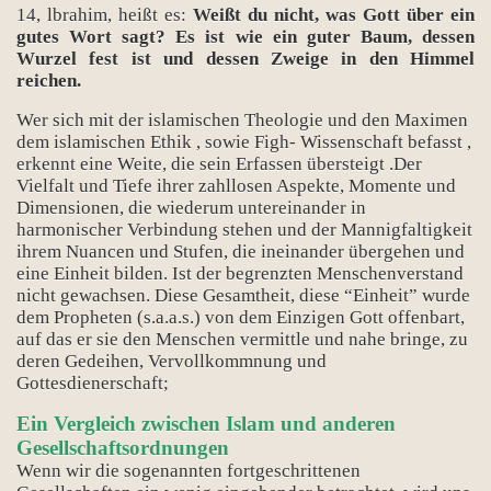
14, lbrahim, heißt es:
Weißt du nicht, was Gott über ein
gutes Wort sagt? Es ist wie ein guter Baum, dessen
Wurzel fest ist und dessen Zweige in den Himmel
reichen.
Wer sich mit der islamischen Theologie und den Maximen
dem islamischen Ethik , sowie Figh- Wissenschaft befasst ,
erkennt eine Weite, die sein Erfassen übersteigt .Der
Vielfalt und Tiefe ihrer zahllosen Aspekte, Momente und
Dimensionen, die wiederum untereinander in
harmonischer Verbindung stehen und der Mannigfaltigkeit
ihrem Nuancen und Stufen, die ineinander übergehen und
eine Einheit bilden. Ist der begrenzten Menschenverstand
nicht gewachsen. Diese Gesamtheit, diese “Einheit” wurde
dem Propheten (s.a.a.s.) von dem Einzigen Gott offenbart,
auf das er sie den Menschen vermittle und nahe bringe, zu
deren Gedeihen, Vervollkommnung und
Gottesdienerschaft;
Ein Vergleich zwischen Islam und anderen
Gesellschaftsordnungen
Wenn wir die sogenannten fortgeschrittenen