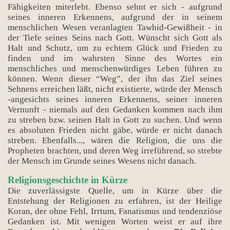
Fähigkeiten miterlebt. Ebenso sehnt er sich - aufgrund
seines inneren Erkennens, aufgrund der in seinem
menschlichen Wesen veranlagten Tawhid-Gewißheit - in
der Tiefe seines Seins nach Gott. Wünscht sich Gott als
Halt und Schutz, um zu echtem Glück und Frieden zu
finden und im wahrsten Sinne des Wortes ein
menschliches und menschenwürdiges Leben führen zu
können. Wenn dieser “Weg”, der ihn das Ziel seines
Sehnens erreichen läßt, nicht existierte, würde der Mensch
-angesichts seines inneren Erkennens, seiner inneren
Vernunft - niemals auf den Gedanken kommen nach ihm
zu streben bzw. seinen Halt in Gott zu suchen. Und wenn
es absoluten Frieden nicht gäbe, würde er nicht danach
streben. Ebenfalls..., wären die Religion, die uns die
Propheten brachten, und deren Weg irreführend, so strebte
der Mensch im Grunde seines Wesens nicht danach.
Religionsgeschichte in Kürze
Die zuverlässigste Quelle, um in Kürze über die
Entstehung der Religionen zu erfahren, ist der Heilige
Koran, der ohne Fehl, Irrtum, Fanatismus und tendenziöse
Gedanken ist. Mit wenigen Worten weist er auf ihre