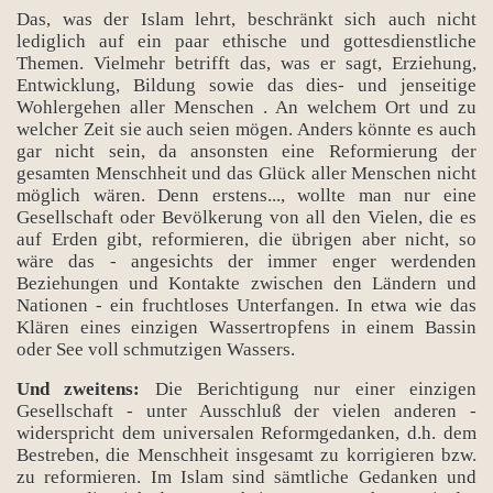
Das, was der Islam lehrt, beschränkt sich auch nicht
lediglich auf ein paar ethische und gottesdienstliche
Themen. Vielmehr betrifft das, was er sagt, Erziehung,
Entwicklung, Bildung sowie das dies- und jenseitige
Wohlergehen aller Menschen . An welchem Ort und zu
welcher Zeit sie auch seien mögen. Anders könnte es auch
gar nicht sein, da ansonsten eine Reformierung der
gesamten Menschheit und das Glück aller Menschen nicht
möglich wären. Denn erstens..., wollte man nur eine
Gesellschaft oder Bevölkerung von all den Vielen, die es
auf Erden gibt, reformieren, die übrigen aber nicht, so
wäre das - angesichts der immer enger werdenden
Beziehungen und Kontakte zwischen den Ländern und
Nationen - ein fruchtloses Unterfangen. In etwa wie das
Klären eines einzigen Wassertropfens in einem Bassin
oder See voll schmutzigen Wassers.
Und zweitens:
Die Berichtigung nur einer einzigen
Gesellschaft - unter Ausschluß der vielen anderen -
widerspricht dem universalen Reformgedanken, d.h. dem
Bestreben, die Menschheit insgesamt zu korrigieren bzw.
zu reformieren. Im Islam sind sämtliche Gedanken und