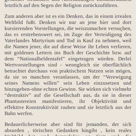
letztlich auf den Segen der Religion zurückzuführen.
Zum anderen aber ist es ein Denken, das in einem irrealen
Weltbild fußt. Denken wir nur an jene hier und dort
kursierenden Vorstellungen, die weiszumachen versuçhen,
das es erstrebenswert sei, im Zuge der Verteidigung des
Vaterlandes Martyrium und Tod in Kauf zu nehmen, weil
die Namen jener, die auf diese Weise ihr Leben verlieren,
mit goldenen Lettern ins Buch der Geschichte bzw. auf
dem “Nationalheldentafel” eingetragen würden. Derlei
Wertvorstellungen sind - wenngleich sie oberflächlich
betrachtet durchaus von praktischem Nutzen sein mögen,
da sie so manchen veranlassen, um der “Verewigung
seines Namens willen” sein Leben einzusetzen und
hinzugeben-ohne echten Gewinn. Sie wirken sich vielmehr
“destruktiv” auf die Gesellschaft aus, da sie in dieser
Phantastereien manifestieren, ihr Objektivität und
effektive Konstruktivität rauben und sie letztlich aus der
Bahn werfen.
Bedauerlicherweise aber sind für jemanden, der sich
absurden , törischen Gedanken hingibt , kein reales