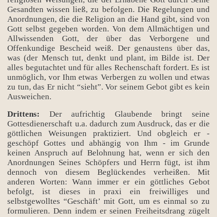
Gesandten wissen ließ, zu befolgen. Die Regelungen und
Anordnungen, die die Religion an die Hand gibt, sind von
Gott selbst gegeben worden. Von dem Allmächtigen und
Allwissenden Gott, der über das Verborgene und
Offenkundige Bescheid weiß. Der genaustens über das,
was (der Mensch tut, denkt und plant, im Bilde ist. Der
alles begutachtet und für alles Rechenschaft fordert. Es ist
unmöglich, vor Ihm etwas Verbergen zu wollen und etwas
zu tun, das Er nicht “sieht”. Vor seinem Gebot gibt es kein
Ausweichen.
Drittens:
Der aufrichtig Glaubende bringt seine
Gottesdienerschaft u.a. dadurch zum Ausdruck, das er die
göttlichen Weisungen praktiziert. Und obgleich er -
geschöpf Gottes und abhängig von Ihm - im Grunde
keinen Anspruch auf Belohnung hat, wenn er sich den
Anordnungen Seines Schöpfers und Herrn fügt, ist ihm
dennoch von diesem Beglückendes verheißen. Mit
anderen Worten: Wann immer er ein göttliches Gebot
befolgt, ist dieses in praxi ein freiwilliges und
selbstgewolltes “Geschäft’ mit Gott, um es einmal so zu
formulieren. Denn indem er seinen Freiheitsdrang zügelt