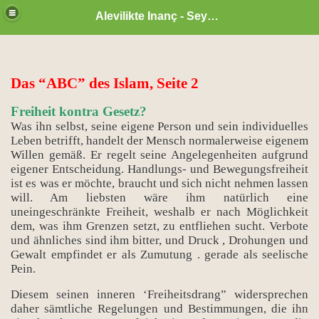
Alevilikte Inanç - Seyyid Hakkı
Das “ABC” des Islam, Seite 2
Freiheit kontra Gesetz?
Was ihn selbst, seine eigene Person und sein individuelles
Leben betrifft, handelt der Mensch normalerweise eigenem
Willen gemäß. Er regelt seine Angelegenheiten aufgrund
eigener Entscheidung. Handlungs- und Bewegungsfreiheit
ist es was er möchte, braucht und sich nicht nehmen lassen
will. Am liebsten wäre ihm natürlich eine
uneingeschränkte Freiheit, weshalb er nach Möglichkeit
dem, was ihm Grenzen setzt, zu entfliehen sucht. Verbote
und ähnliches sind ihm bitter, und Druck , Drohungen und
Gewalt empfindet er als Zumutung . gerade als seelische
zan ayı
Pein.
Diesem seinen inneren ‘Freiheitsdrang” widersprechen
daher sämtliche Regelungen und Bestimmungen, die ihn