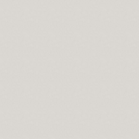
se Bücher