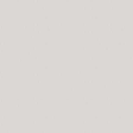
seyin...