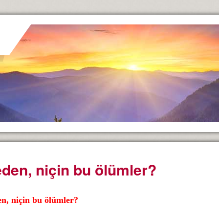
den, niçin bu ölümler?
n, niçin bu ölümler?