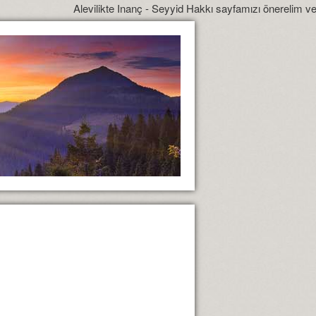
Alevilikte Inanç - Seyyid Hakkı sayfamızı önerelim ve yönlendir