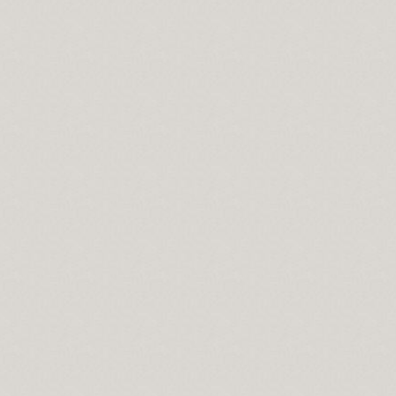
se Bücher