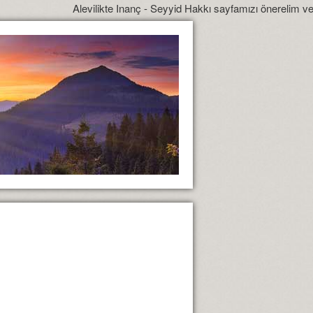
Alevilikte Inanç - Seyyid Hakkı sayfamızı önerelim ve yönlendir