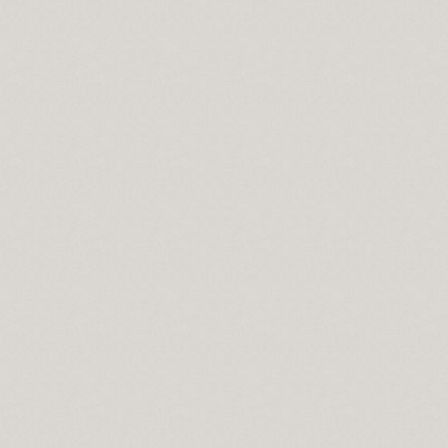
seyin...