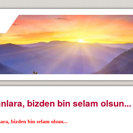
nlara, bizden bin selam olsun...
ara, bizden bin selam olsun...