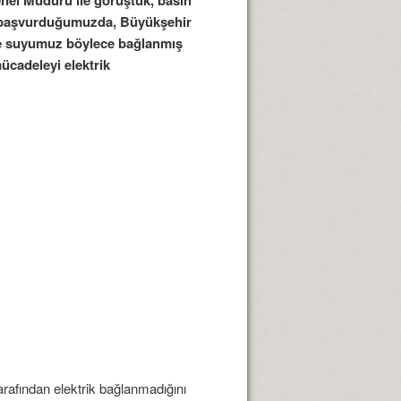
r başvurduğumuzda, Büyükşehir
ve suyumuz böylece bağlanmış
ücadeleyi elektrik
arafından elektrik bağlanmadığını