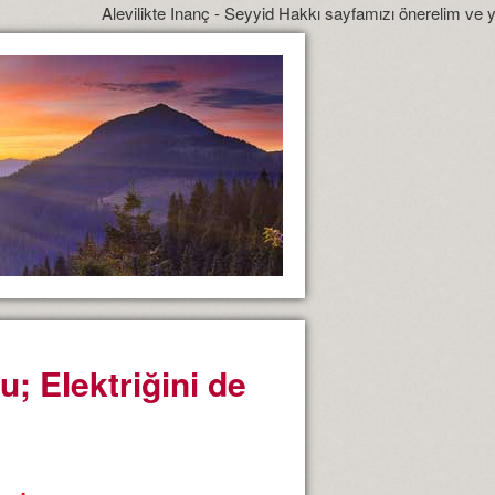
Alevilikte Inanç - Seyyid Hakkı sayfamızı önerelim ve yönlendirelim
; Elektriğini de