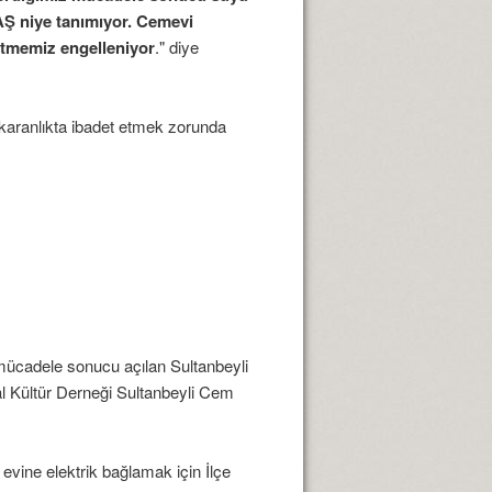
AŞ niye tanımıyor. Cemevi
 etmemiz engelleniyor
." diye
 karanlıkta ibadet etmek zorunda
 mücadele sonucu açılan Sultanbeyli
dal Kültür Derneği Sultanbeyli Cem
evine elektrik bağlamak için İlçe