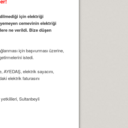
er!
ilmediği için elektriği
deyemeyen cemevinin elektriği
lere ne verildi. Bize düşen
 bağlanması için başvurması üzerine,
tirmelerini istedi.
e, AYEDAŞ, elektrik sayacını,
aki elektrik faturasını
etkilileri, Sultanbeyli